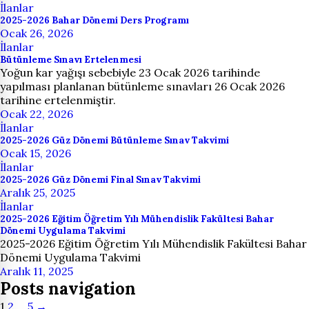
İlanlar
2025-2026 Bahar Dönemi Ders Programı
Ocak 26, 2026
İlanlar
Bütünleme Sınavı Ertelenmesi
Yoğun kar yağışı sebebiyle 23 Ocak 2026 tarihinde
yapılması planlanan bütünleme sınavları 26 Ocak 2026
tarihine ertelenmiştir.
Ocak 22, 2026
İlanlar
2025-2026 Güz Dönemi Bütünleme Sınav Takvimi
Ocak 15, 2026
İlanlar
2025-2026 Güz Dönemi Final Sınav Takvimi
Aralık 25, 2025
İlanlar
2025-2026 Eğitim Öğretim Yılı Mühendislik Fakültesi Bahar
Dönemi Uygulama Takvimi
2025-2026 Eğitim Öğretim Yılı Mühendislik Fakültesi Bahar
Dönemi Uygulama Takvimi
Aralık 11, 2025
Posts navigation
1
2
…
5
→