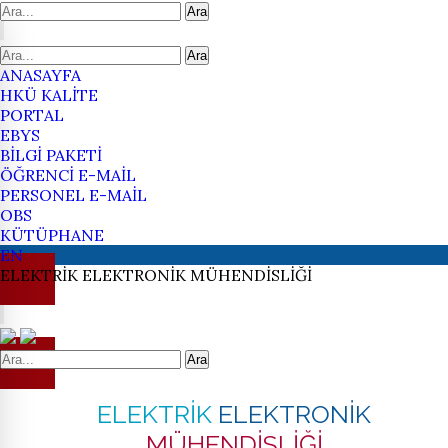
Ara
Ara
ANASAYFA
HKÜ KALİTE
PORTAL
EBYS
BİLGİ PAKETİ
ÖĞRENCİ E-MAİL
PERSONEL E-MAİL
OBS
KÜTÜPHANE
EN
ELEKTRİK
ELEKTRONİK
MÜHENDİSLİĞİ
Ara
ELEKTRİK
ELEKTRONİK
MÜHENDİSLİĞİ