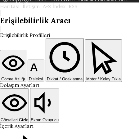
Haritası
İletişim
A-Z İndex
RSS
Erişilebilirlik Aracı
Erişilebilirlik Profilleri
Görme Azlığı
Disleksi
Dikkat / Odaklanma
Motor / Kolay Tıkla
Dolaşım Ayarları
Görselleri Gizle
Ekran Okuyucu
İçerik Ayarları