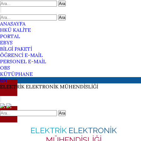
Ara
Ara
ANASAYFA
HKÜ KALİTE
PORTAL
EBYS
BİLGİ PAKETİ
ÖĞRENCİ E-MAİL
PERSONEL E-MAİL
OBS
KÜTÜPHANE
EN
ELEKTRİK
ELEKTRONİK
MÜHENDİSLİĞİ
Ara
ELEKTRİK
ELEKTRONİK
MÜHENDİSLİĞİ