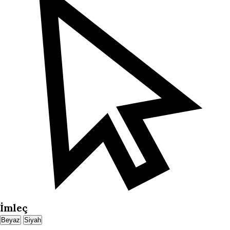
İmleç
Beyaz
Siyah