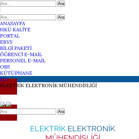
Ara
Ara
ANASAYFA
HKÜ KALİTE
PORTAL
EBYS
BİLGİ PAKETİ
ÖĞRENCİ E-MAİL
PERSONEL E-MAİL
OBS
KÜTÜPHANE
EN
ELEKTRİK
ELEKTRONİK
MÜHENDİSLİĞİ
Ara
ELEKTRİK
ELEKTRONİK
MÜHENDİSLİĞİ