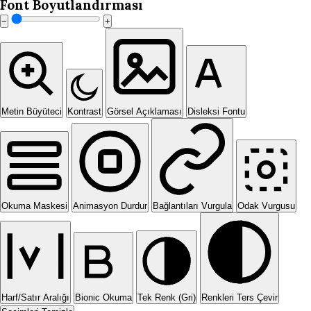
Font Boyutlandırması
−
+
Metin Büyüteci
Kontrast
Görsel Açıklaması
Disleksi Fontu
Okuma Maskesi
Animasyon Durdur
Bağlantıları Vurgula
Odak Vurgusu
Harf/Satır Aralığı
Bionic Okuma
Tek Renk (Gri)
Renkleri Ters Çevir